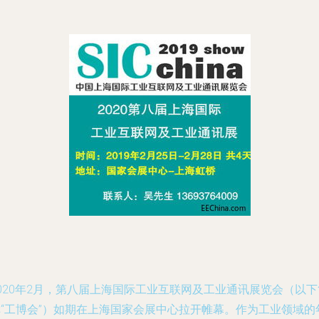
020年2月，第八届上海国际工业互联网及工业通讯展览会（以下
称“工博会”）如期在上海国家会展中心拉开帷幕。作为工业领域的