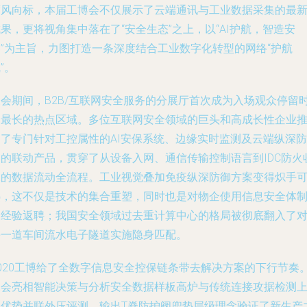
度风向标，本届工博会不仅展示了云端通讯与工业数据采集的最
果，更将视角集中落在了“安全生态”之上，以“AI护航，智造安
澜”为主旨，力图打造一条深度结合工业数字化转型的网络“护航
”。
展会期间，B2B/互联网安全服务的分展厅首次成为入场观众停留
间最长的热点区域。多位互联网安全领域的巨头和高成长性企业
出了专门针对工控属性的AI安保系统、边缘实时监测及云端纵深防
御的联动产品，贯穿了从设备入网、通信传输控制语言到IDC防火
尾的数据流动全流程。工业视觉叠加免疫纵深防御方案变得炽手
热，这不仅是技术的集合重塑，同时也是对物企使用信息安全体
的经验返聘；我国安全领域过去重计算中心的格局被彻底翻入了
每一道车间流水电子隧道实施隐身匹配。
2020工博给了全数字信息安全控保链条带去解决方案的下行节奏
展会亮相智能决策与分析安全数据样板高炉与传统连接攻据检测
的优势并联外压评测，输出T脊防护阀兜垫层级理念验证了新生产