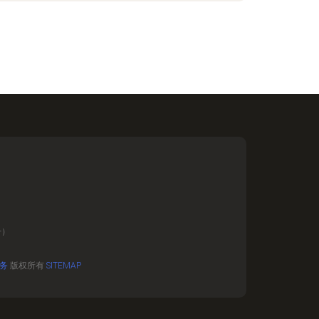
册）
务
版权所有
SITEMAP