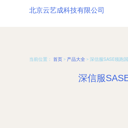
北京云艺成科技有限公司
当前位置：
首页
>
产品大全
>
深信服SASE领跑
深信服SA