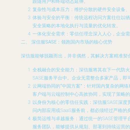
跟随用户和终端动态延伸。
复杂性与成本压力
：维护分散的硬件安全设备、
体验与安全的平衡
：传统远程访问方案往往以牺
安全策略的本地化执行与流量的优化转发。
一体化安全需求
：零信任理念深入人心，企业需
二、 深信服SASE：领跑国内市场的核心优势
深信服能够脱颖而出，并非偶然，其解决方案精准契
全栈融合的安全能力
：深信服将其在下一代防火
SASE服务平台中。企业无需整合多家产品，
云网端协同的“中国方案”
：针对国内复杂的网络
客户端与云端控制中心高效协同，实现了策略的
以身份为核心的零信任实践
：深信服SASE深
问内部应用或SaaS服务前，都必须经过严格
极简运维与卓越服务
：通过统一的SASE管理
服务团队，能够提供从规划、部署到持续运营的