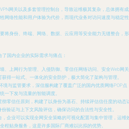
VPN网关以及多套管理控制台，导致运维极其复杂，总体拥有
牲网络性能和用户体验为代价，而现代业务对访问速度与稳定性的
要将身份、终端、网络、数据、云应用等安全能力无缝整合，形
合了国内企业的实际需求与痛点：
墙、上网行为管理、入侵防御、零信任网络访问、安全Web网
即可获得一站式、一体化的安全防护，极大简化了架构与管理。
环境与监管要求，深信服构建了覆盖广泛的国内优质网络POP
统一下发与流量的智能调度。
度贯彻零信任原则，构建了以身份为基石、持续评估信任度的动
的身份验证与上下文风险评估，确保访问的合法性与安全性。
平台，企业可以实现全网安全策略的可视化配置与集中管理，运
全程贴身服务，这是许多国际厂商难以比拟的优势。