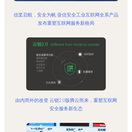
信桨启航，安全为帆 亚信安全工业互联网全系产品
发布重塑互联网服务新格局
由内而外的改变 云锁2.0版腾云而来，重塑互联网
安全服务新生态