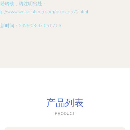
如若转载，请注明出处：
ttp://www.wenanshequ.com/product/72.html
新时间：2026-08-07 06:07:53
产品列表
PRODUCT